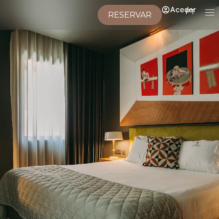
Aceder
PT
RESERVAR