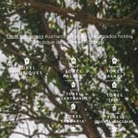
Torel Boutiques
é uma coleção de prestigiados hotéis
boutique de luxo em Portugal.