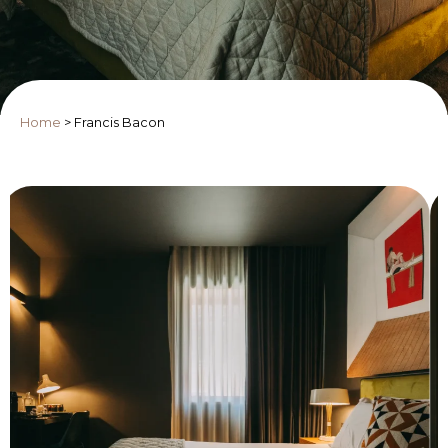
Home
>
Francis Bacon