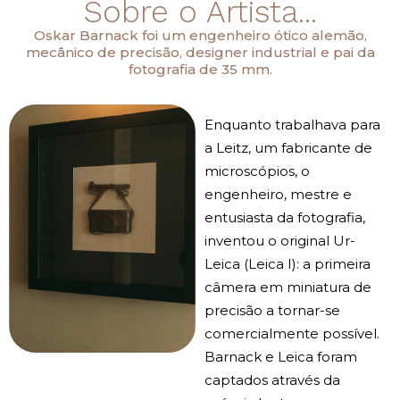
Sobre o Artista...
Oskar Barnack foi um engenheiro ótico alemão,
mecânico de precisão, designer industrial e pai da
fotografia de 35 mm.
Enquanto trabalhava para
a Leitz, um fabricante de
microscópios, o
engenheiro, mestre e
entusiasta da fotografia,
inventou o original Ur-
Leica (Leica I): a primeira
câmera em miniatura de
precisão a tornar-se
comercialmente possível.
Barnack e Leica foram
captados através da