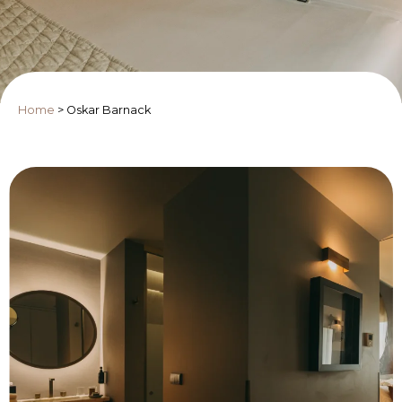
Home
>
Oskar Barnack