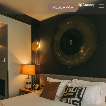
Aceder
PT
RESERVAR