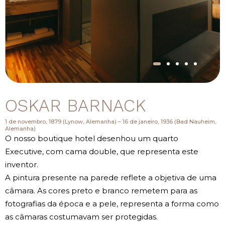
OSKAR BARNACK
1 de novembro, 1879 (Lynow, Alemanha) – 16 de janeiro, 1936 (Bad Nauheim,
Alemanha)
O nosso boutique hotel desenhou um quarto
Executive, com cama double, que representa este
inventor.
A pintura presente na parede reflete a objetiva de uma
câmara. As cores preto e branco remetem para as
fotografias da época e a pele, representa a forma como
as câmaras costumavam ser protegidas.