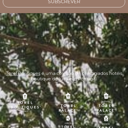
SUBSCREVER
Torel Boutiques
é uma coleção de prestigiados hotéis
boutique de luxo em Portugal.