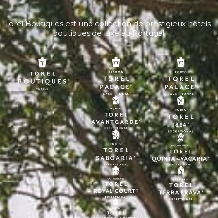
Torel Boutiques
est une collection de prestigieux hôtels-
boutiques de luxe au Portugal.