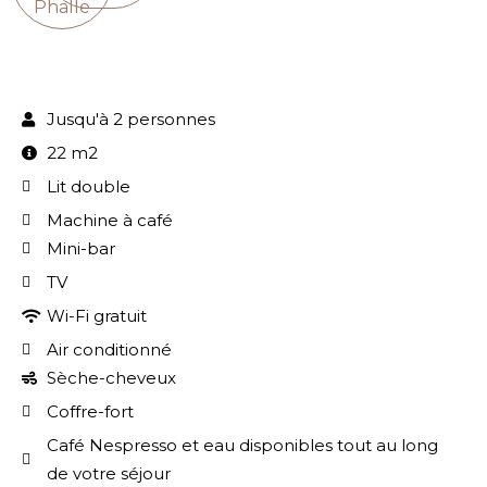
Phalle
Jusqu'à 2 personnes
22 m2
Lit double
Machine à café
Mini-bar
TV
Wi-Fi gratuit
Air conditionné
Sèche-cheveux
Coffre-fort
Café Nespresso et eau disponibles tout au long
de votre séjour