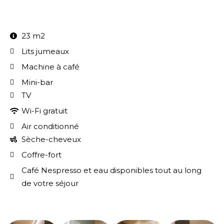
23 m2
Lits jumeaux
Machine à café
Mini-bar
TV
Wi-Fi gratuit
Air conditionné
Sèche-cheveux
Coffre-fort
Café Nespresso et eau disponibles tout au long
de votre séjour