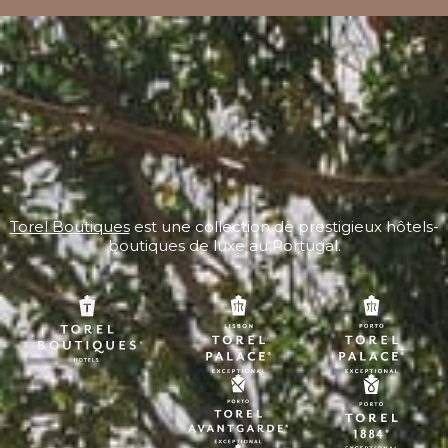
Torel Boutiques
est une collection de prestigieux hôtels-
boutiques de luxe au Portugal.