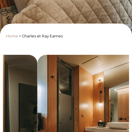
Home
>
Charles et Ray Eames