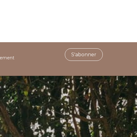
S'abonner
ctement