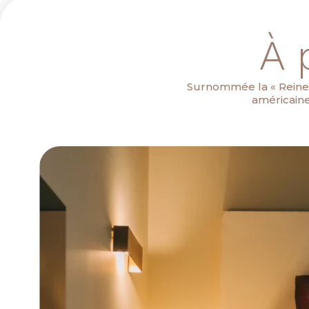
À 
Surnommée la « Reine d
américaine