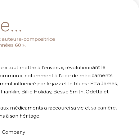
...
et auteure-compositrice
nnées 60 ».
e « tout mettre à l’envers », révolutionnant le
 commun », notamment à l’aide de médicaments.
ment influencé par le jazz et le blues : Etta James,
anklin, Billie Holiday, Bessie Smith, Odetta et
aux médicaments a raccourci sa vie et sa carrière,
ms à son héritage.
ng Company