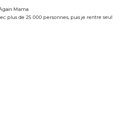
s Again Mama
avec plus de 25 000 personnes, puis je rentre seul