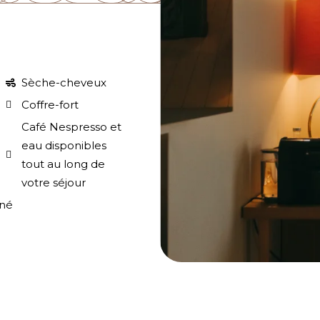
Sèche-cheveux
Coffre-fort
Café Nespresso et
eau disponibles
tout au long de
votre séjour
nné