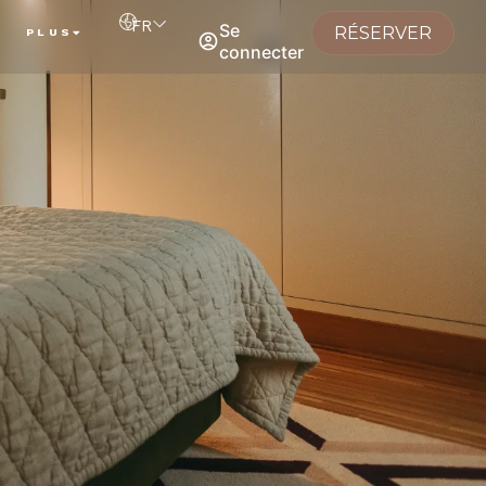
FR
Se
RÉSERVER
PLUS
connecter