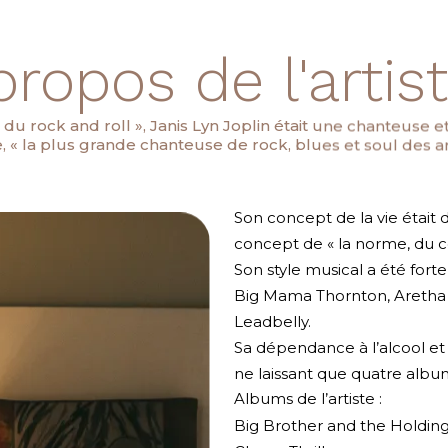
propos de l'artiste
u rock and roll », Janis Lyn Joplin était une chanteuse 
, « la plus grande chanteuse de rock, blues et soul des a
Son concept de la vie était d
concept de « la norme, du
Son style musical a été forte
Big Mama Thornton, Aretha Fr
Leadbelly.
Sa dépendance à l’alcool et 
ne laissant que quatre albu
Albums de l’artiste :
Big Brother and the Holdi