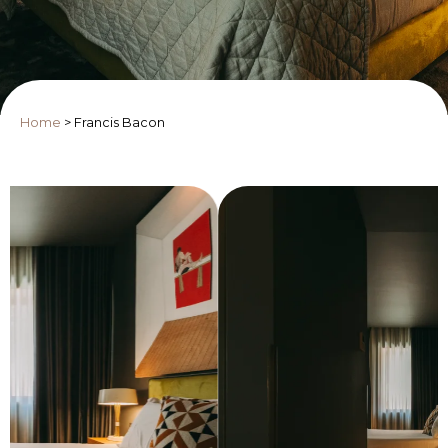
Home
>
Francis Bacon