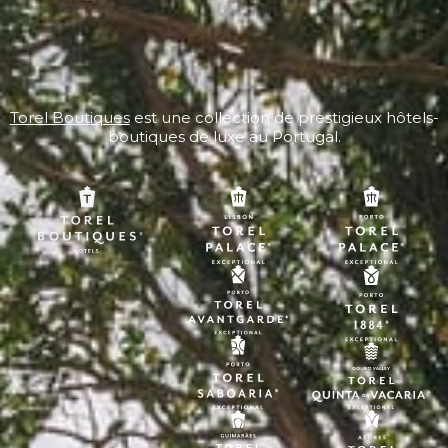
Torel Boutiques
est une collection de prestigieux hôtels-
boutiques de luxe au Portugal.