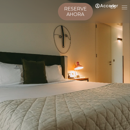
Acceder
ES
RESERVE
AHORA