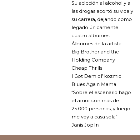
Su adicción al alcohol y a
las drogas acortó su vida y
su carrera, dejando como
legado únicamente
cuatro álbumes.
Álbumes de la artista:
Big Brother and the
Holding Company
Cheap Thrills
I Got Dem ol’ kozmic
Blues Again Mama
“Sobre el escenario hago
el amor con más de
25.000 personas, y luego
me voy a casa sola”. –
Janis Joplin