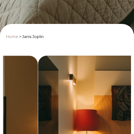
Home
>
Janis Joplin