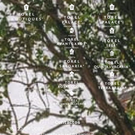
Contactos
+351 22 011 0082
Llamada a la red fija nacional