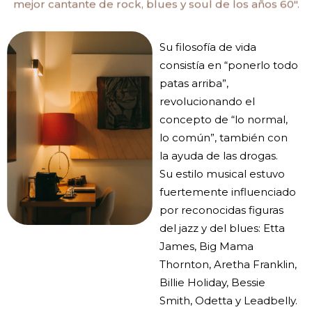
mejor cantante de rock, blues y soul de los años 60".
Su filosofía de vida
consistía en “ponerlo todo
patas arriba”,
revolucionando el
concepto de “lo normal,
lo común”, también con
la ayuda de las drogas.
Su estilo musical estuvo
fuertemente influenciado
por reconocidas figuras
del jazz y del blues: Etta
James, Big Mama
Thornton, Aretha Franklin,
Billie Holiday, Bessie
Smith, Odetta y Leadbelly.