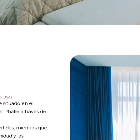
o, USA)
 situado en el
 Phalle a través de
ertidas, mientras que
idad y las