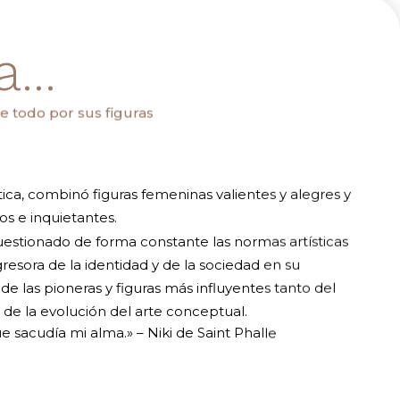
...
re todo por sus figuras
stica, combinó figuras femeninas valientes y alegres y
os e inquietantes.
cuestionado de forma constante las normas artísticas
gresora de la identidad y de la sociedad en su
de las pioneras y figuras más influyentes tanto del
e la evolución del arte conceptual.
e sacudía mi alma.» – Niki de Saint Phalle