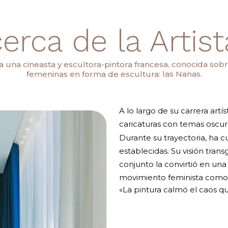
erca de la Artista
ra una cineasta y escultora-pintora francesa, conocida sob
femeninas en forma de escultura: las Nanas.
A lo largo de su carrera artí
caricaturas con temas oscur
Durante su trayectoria, ha 
establecidas. Su visión trans
conjunto la convirtió en una 
movimiento feminista como d
«La pintura calmó el caos qu