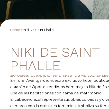
Home
>
Niki De Saint Phalle
NIKI DE SAINT
PHALLE
29th October, 1930 (Neuilly-Sur-Seine, France) – 21st May, 2002 (San Dieg
En Torel Avantgarde, nuestro exclusivo hotel boutique
corazón de Oporto, rendimos homenaje a Niki de Saint
una de las habitaciones con cama de matrimonio.
El cabecero azul representa sus obras coloridas y div
el marco con la escultura femenina simboliza su femin