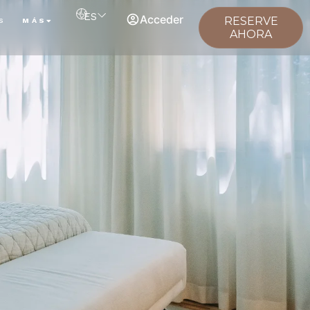
ES
Acceder
RESERVE
S
MÁS
AHORA