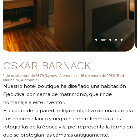
OSKAR BARNACK
1 de noviembre de 1879 (Lynow, Alemania) – 16 de enero de 1936 (Bad
Nauheim, Alemania)
Nuestro hotel boutique ha diseñado una habitación
Ejecutiva, con cama de matrimonio, que rinde
homenaje a este inventor.
El cuadro de la pared refleja el objetivo de una cámara.
Los colores blanco y negro hacen referencia a las
fotografías de la época y la piel representa la forma en
que se protegían las cámaras antiguamente.