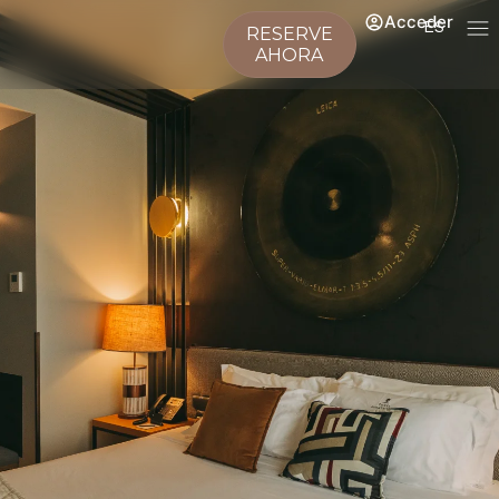
Acceder
ES
RESERVE
AHORA