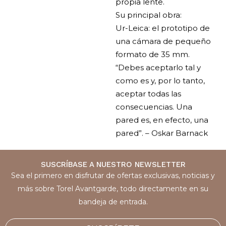
propia lente.
Su principal obra:
Ur-Leica: el prototipo de
una cámara de pequeño
formato de 35 mm.
“Debes aceptarlo tal y
como es y, por lo tanto,
aceptar todas las
consecuencias. Una
pared es, en efecto, una
pared”. – Oskar Barnack
SUSCRÍBASE A NUESTRO NEWSLETTER
Sea el primero en disfrutar de ofertas exclusivas, noticias y
más sobre Torel Avantgarde, todo directamente en su
bandeja de entrada.