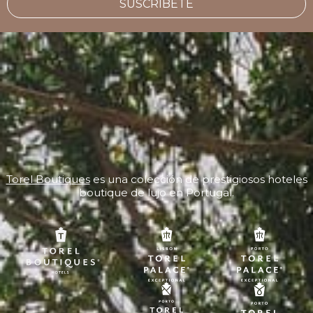
SUSCRÍBETE
Torel Boutiques
es una colección de prestigiosos hoteles
boutique de lujo en Portugal.