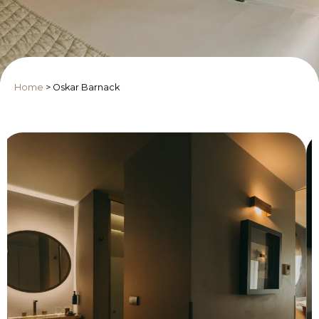
Home
>
Oskar Barnack