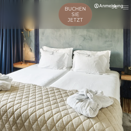
Anmeldung
DE
BUCHEN
SIE
JETZT