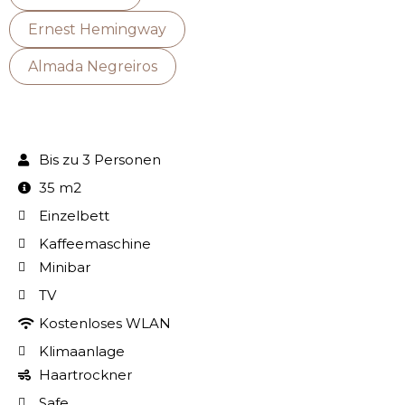
Ernest Hemingway
Almada Negreiros
Bis zu 3 Personen
35 m2
Einzelbett
Kaffeemaschine
Minibar
TV
Kostenloses WLAN
Klimaanlage
Haartrockner
Safe