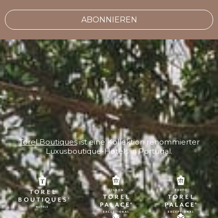
ABONNIEREN
Torel Boutiques
ist eine Kollektion renommierter
Luxusboutique-Hotels in Portugal.