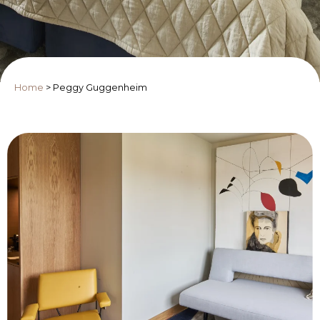
Home
>
Peggy Guggenheim