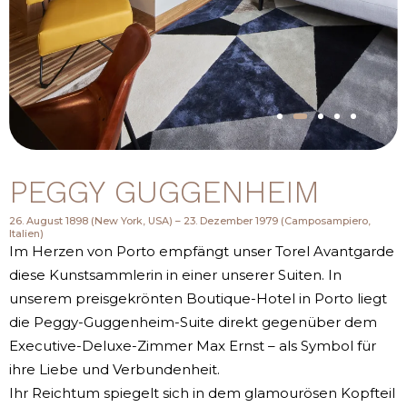
PEGGY GUGGENHEIM
26. August 1898 (New York, USA) – 23. Dezember 1979 (Camposampiero,
Italien)
Im Herzen von Porto empfängt unser Torel Avantgarde
diese Kunstsammlerin in einer unserer Suiten. In
unserem preisgekrönten Boutique-Hotel in Porto liegt
die Peggy-Guggenheim-Suite direkt gegenüber dem
Executive-Deluxe-Zimmer Max Ernst – als Symbol für
ihre Liebe und Verbundenheit.
Ihr Reichtum spiegelt sich in dem glamourösen Kopfteil