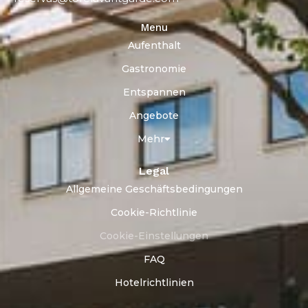
Menu
Aufenthalt
Gastronomie
Entspannen
Angebote
Mehr
Legal
Allgemeine Geschäftsbedingungen
Cookie-Richtlinie
Cookie-Einstellungen
FAQ
Hotelrichtlinien