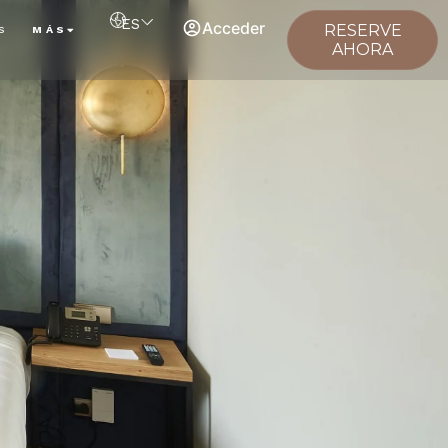
ES
Acceder
RESERVE
S
MÁS
AHORA