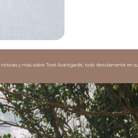
s, noticias y más sobre Torel Avantgarde, todo directamente en s