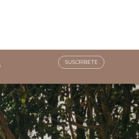
SUSCRÍBETE
u