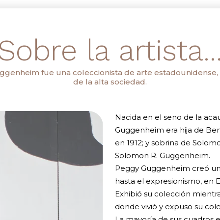
Sobre la artista..
ggenheim fue una coleccionista de arte estadounidense
de la alta sociedad.
Nacida en el seno de la ac
Guggenheim era hija de Ben
en 1912; y sobrina de Solo
Solomon R. Guggenheim.
Peggy Guggenheim creó una 
hasta el expresionismo, en 
Exhibió su colección mientra
donde vivió y expuso su cole
La mayoría de sus cuadros 