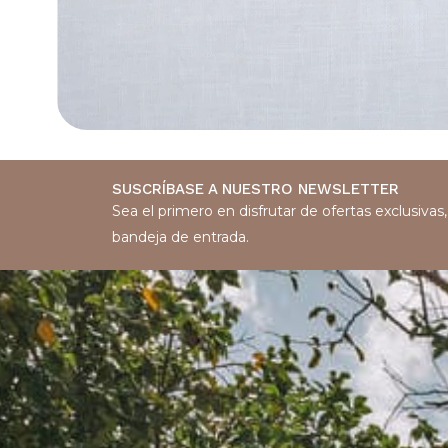
SUSCRÍBASE A NUESTRO NEWSLETTER
Sea el primero en disfrutar de ofertas exclusiva
bandeja de entrada.