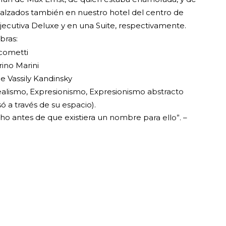
alzados también en nuestro hotel del centro de
jecutiva Deluxe y en una Suite, respectivamente.
bras:
cometti
rino Marini
e Vassily Kandinsky
realismo, Expresionismo, Expresionismo abstracto
 a través de su espacio).
ho antes de que existiera un nombre para ello”. –