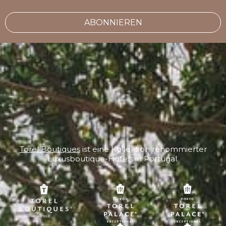
ABONNIEREN
Torel Boutiques
ist eine Kollektion renommierter
Luxusboutique-Hotels in Portugal.