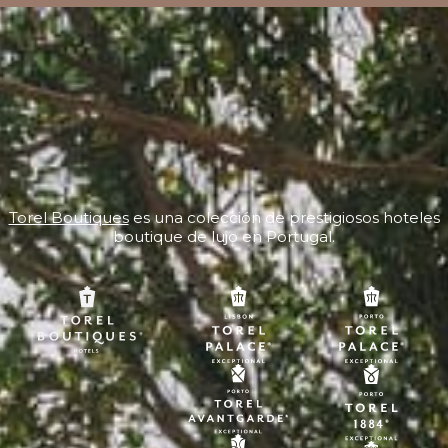
Torel Boutiques
es una colección de prestigiosos hoteles
boutique de lujo en Portugal.