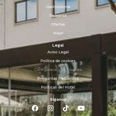
Gastronomía
Relajarse
Ofertas
Más
Legal
Aviso Legal
Política de cookies
Configuración de Cookies
Preguntas frecuentes
Políticas del Hotel
Síganos