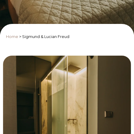
Home
>
Sigmund & Lucian Freud