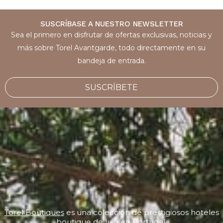
SUSCRÍBASE A NUESTRO NEWSLETTER
Sea el primero en disfrutar de ofertas exclusivas, noticias y
más sobre Torel Avantgarde, todo directamente en su
bandeja de entrada.
SUSCRÍBETE
Torel Boutiques
es una colección de prestigiosos hoteles
boutique de lujo en Portugal.